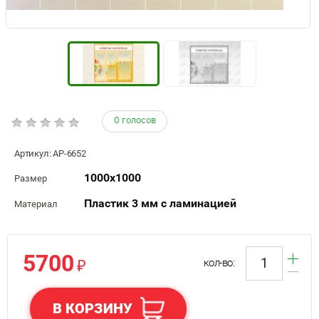
0 голосов
Артикул:
АР-6652
1000х1000
Размер
Пластик 3 мм с ламинацией
Материал
5700
₽
кол-во:
В КОРЗИНУ