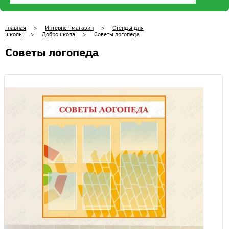
Главная
>
Интернет-магазин
>
Стенды для
школы
>
Доброшкола
> Советы логопеда
Советы логопеда