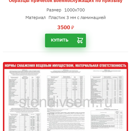
Образцы причесок военнослужащих по призыву
Размер
1000х700
Материал
Пластик 3 мм с ламинацией
3500
₽
КУПИТЬ