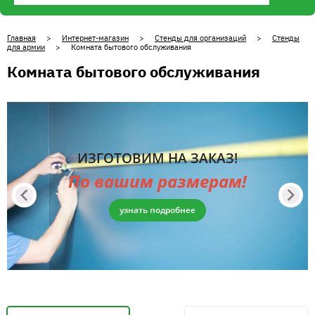
Главная
>
Интернет-магазин
>
Стенды для организаций
>
Стенды
для армии
> Комната бытового обслуживания
Комната бытового обслуживания
ИЗГОТОВИМ НА ЗАКАЗ!
По вашим размерам!
узнать подробнее