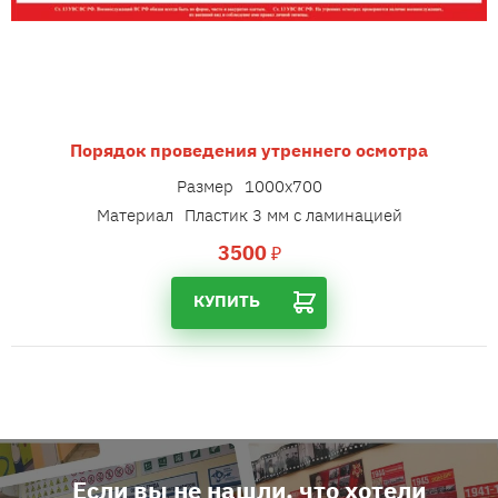
Порядок проведения утреннего осмотра
Размер
1000х700
Материал
Пластик 3 мм с ламинацией
3500
₽
КУПИТЬ
Если вы не нашли, что хотели