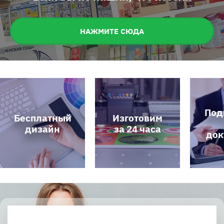
НАЖМИТЕ СЮДА
Подготовим
Изготовим
все
за 24 часа
документы