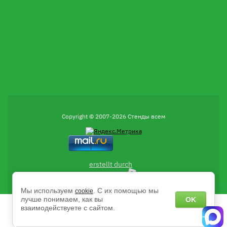
Copyright © 2007-2026 Стенды всем
erstellt durch
Мы используем
. С их помощью мы
cookie
лучше понимаем, как вы
OK
взаимодействуете с сайтом.
Есть вопросы?
Напишите нам в чат MAX с 9:00 до 18:00 пн-пт