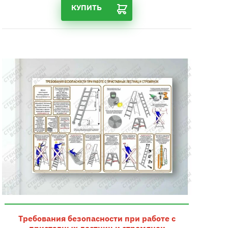
КУПИТЬ
Требования безопасности при работе с
приставных лестниц и стремянок