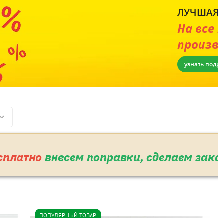
ЛУЧШАЯ
На все
произ
узнать под
сплатно
внесем поправки, сделаем зак
ПОПУЛЯРНЫЙ ТОВАР