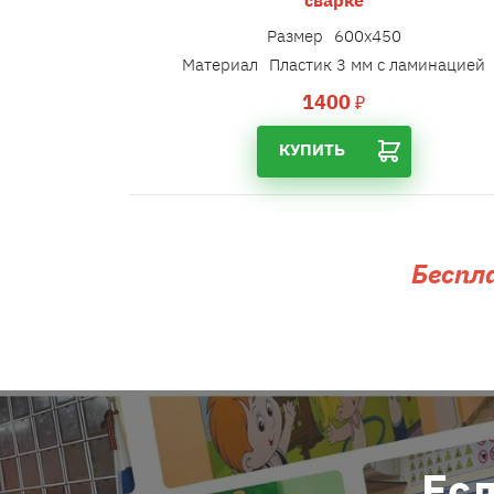
Размер
600х450
Материал
Пластик 3 мм с ламинацией
1400
₽
КУПИТЬ
Беспл
Есл