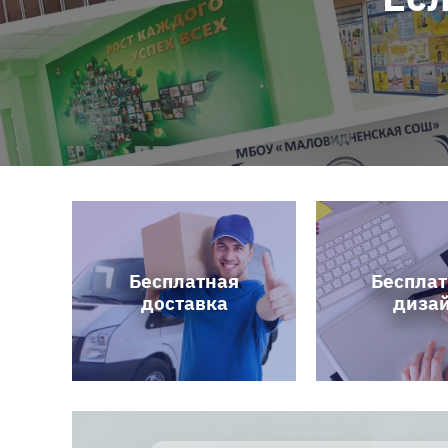
Бесплатная
Беспла
доставка
диза