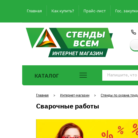
Главная
Как купить?
Прайс-лист
Гос. закупк
КАТАЛОГ
Главная
>
Интернет-магазин
>
Стенды по охрана труд
Сварочные работы