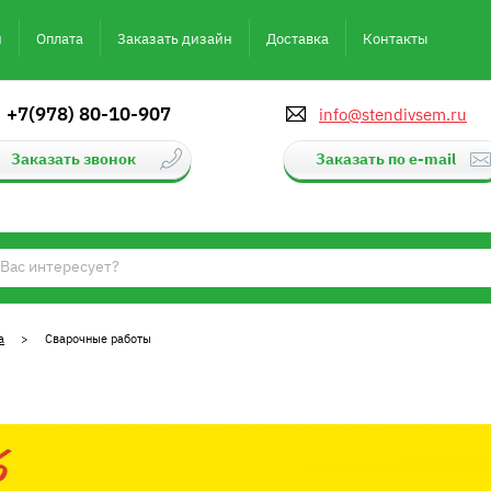
и
Оплата
Заказать дизайн
Доставка
Контакты
+7(978) 80-10-907
info@stendivsem.ru
Заказать звонок
Заказать по e-mail
а
> Сварочные работы