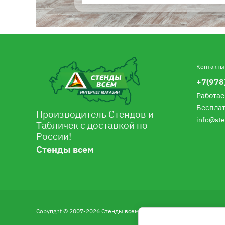
Контакты
+7(978
Работае
Бесплат
Производитель Стендов и
info@ste
Табличек с доставкой по
России!
Стенды всем
Copyright © 2007-2026 Стенды всем