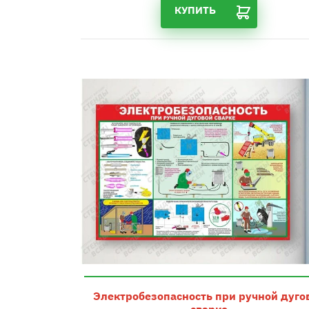
КУПИТЬ
Электробезопасность при ручной дуго
сварке