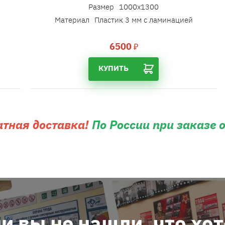
Размер
1000х1300
Материал
Пластик 3 мм с ламинацией
6500
₽
КУПИТЬ
атная доставка!
По России при заказе 
и вы не нашли, что хо