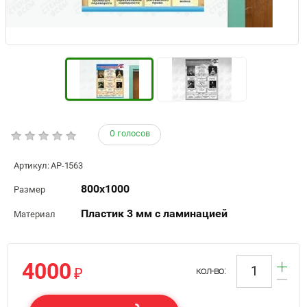
0 голосов
Артикул:
АР-1563
800х1000
Размер
Пластик 3 мм с ламинацией
Материал
4000
₽
кол-во: