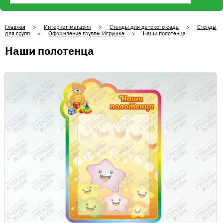
Главная
>
Интернет-магазин
>
Стенды для детского сада
>
Стенды
для групп
>
Оформление группы Игрушка
> Наши полотенца
Наши полотенца