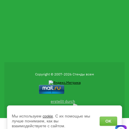
Copyright © 2007-2026 Стенды всем
erstellt durch
Мы используем
. С их помощью мы
cookie
лучше понимаем, как вы
OK
взаимодействуете с сайтом.