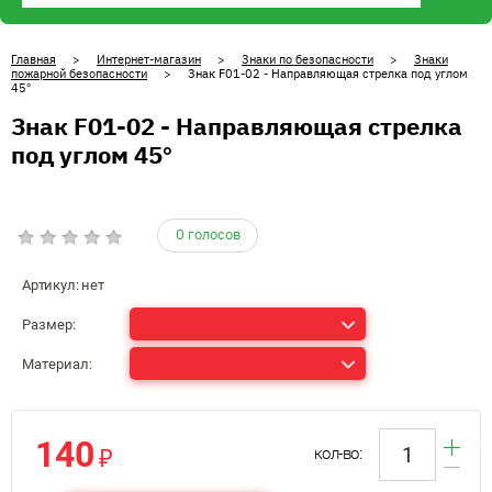
Главная
>
Интернет-магазин
>
Знаки по безопасности
>
Знаки
пожарной безопасности
> Знак F01-02 - Направляющая стрелка под углом
45°
Знак F01-02 - Направляющая стрелка
под углом 45°
0 голосов
Артикул:
нет
Размер:
Материал:
140
₽
кол-во: