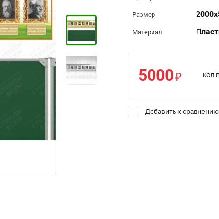
2000х
Размер
Пласт
Материал
5000
₽
кол-в
Добавить к сравнению