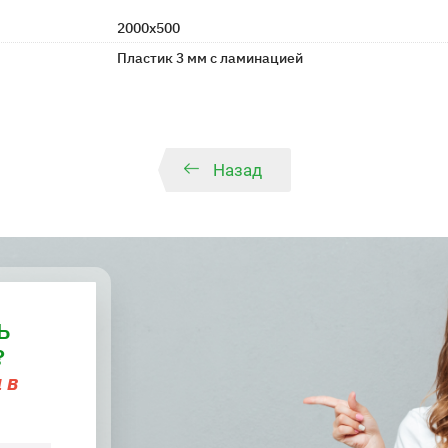
2000х500
Пластик 3 мм с ламинацией
Назад
Ь
?
 в