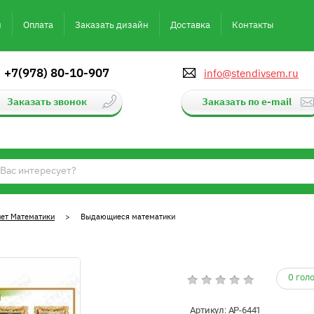
и
Оплата
Заказать дизайн
Доставка
Контакты
+7(978) 80-10-907
info@stendivsem.ru
Заказать звонок
Заказать по e-mail
ет Математики
> Выдающиеся математики
0 гол
Артикул:
АР-6441