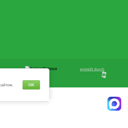
erstellt durch
сайтом.
OK
Есть вопросы?
апишите нам в чат MAX с 9:00 до 18:00 пн-пт