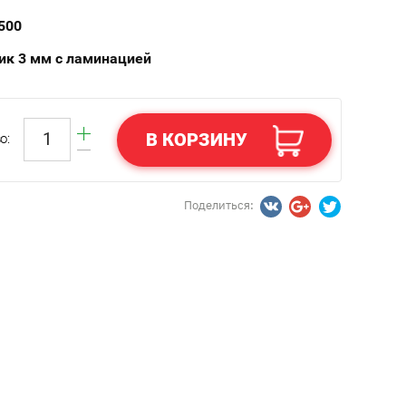
500
ик 3 мм с ламинацией
В КОРЗИНУ
о:
Поделиться: