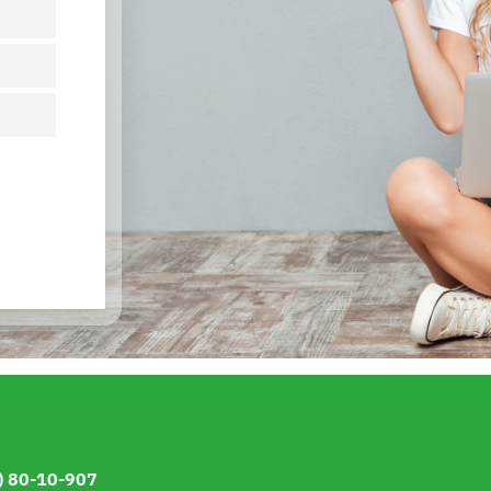
) 80-10-907