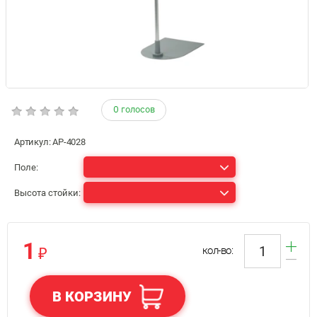
0 голосов
Артикул:
АР-4028
Поле:
Высота стойки:
1
₽
кол-во:
В КОРЗИНУ