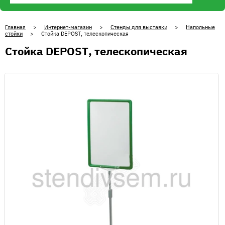
Главная
>
Интернет-магазин
>
Стенды для выставки
>
Напольные
стойки
> Стойка DEPOST, телескопическая
Стойка DEPOST, телескопическая