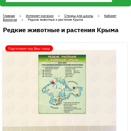
Главная
>
Интернет-магазин
>
Стенды для школы
>
Кабинет
Биологии
> Редкие животные и растения Крыма
Редкие животные и растения Крыма
Подготовим под Ваш город