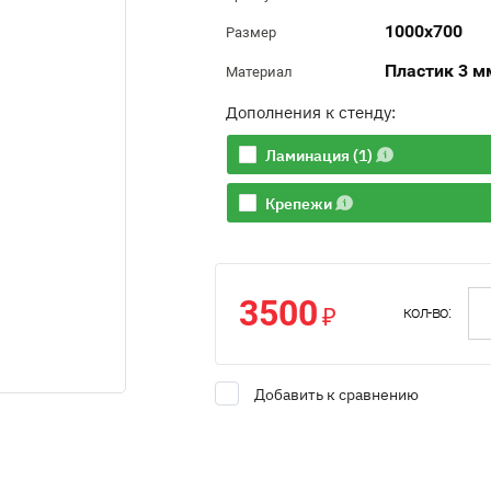
1000х700
Размер
Пластик 3 м
Материал
Дополнения к стенду:
Ламинация (1)
Крепежи
3500
₽
кол-во:
Добавить к сравнению