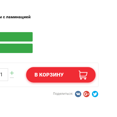
м с ламинацией
В КОРЗИНУ
Поделиться: