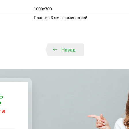
1000х700
Пластик 3 мм с ламинацией
Назад
Ь
?
 в