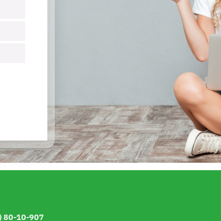
) 80-10-907