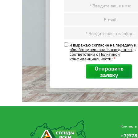
Я выражаю
согласие на передачу и
обработку персональных данных
в
соответствии с
Политикой
конфиденциальности
:
*
Отправить
заявку
Контакты
+7(978