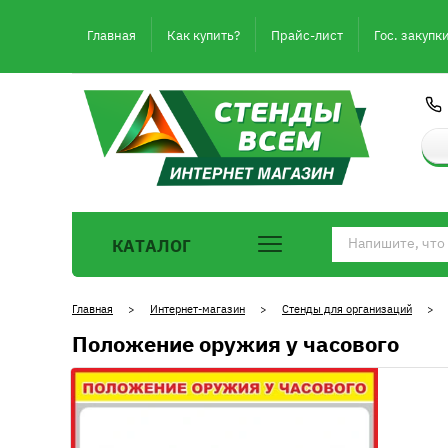
Главная
Как купить?
Прайс-лист
Гос. закупк
КАТАЛОГ
Главная
>
Интернет-магазин
>
Стенды для организаций
Положение оружия у часового