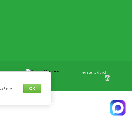
erstellt durch
сайтом.
OK
Есть вопросы?
апишите нам в чат MAX с 9:00 до 18:00 пн-пт