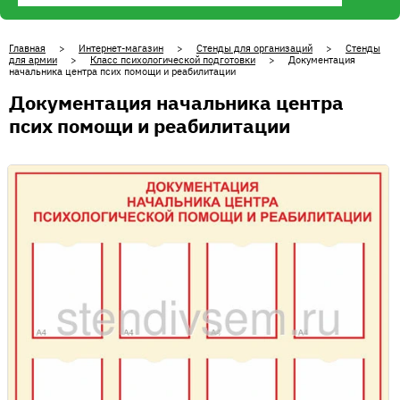
Главная
>
Интернет-магазин
>
Стенды для организаций
>
Стенды
для армии
>
Класс психологической подготовки
> Документация
начальника центра псих помощи и реабилитации
Документация начальника центра
псих помощи и реабилитации